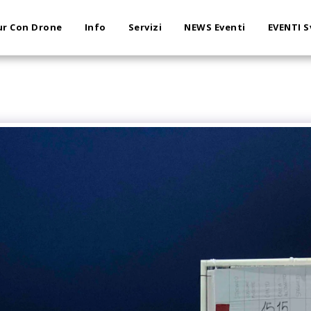
r Con Drone
Info
Servizi
NEWS Eventi
EVENTI S