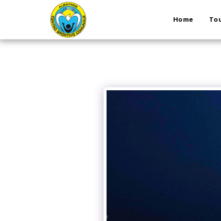
Home
Tou