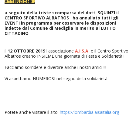
ATTENZIONE :
a seguito della triste scomparsa del dott. SQUINZI il
CENTRO SPORTIVO ALBATROS ha annullato tutti gli
EVENTI in programma per osservare le disposizioni
indette dal Comune di Mediglia in merito al LUTTO
CITTADINO
il
12
OTTOBRE 2019
l'associazione
A.I.S.A.
e il Centro Sportivo
Albatros creano
INSIEME una giornata di Festa e Solidarietà !
Facciamo sorridere e divertire anche i nostri amici !!!
Vi aspettiamo NUMEROSI nel segno della solidarietà
Potete anche visitare il sito:
https://lombardia.aisaitalia.org